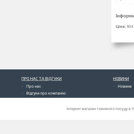
Інформ
Ціна:
834
ПРО НАС ТА ВІДГУКИ
НОВИНИ
Про нас
Новини
Відгуки про компанію