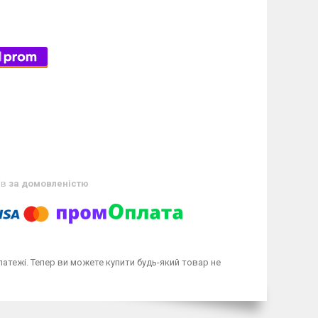
ів
за домовленістю
латежі. Тепер ви можете купити будь-який товар не