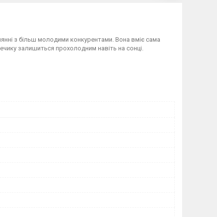
нянні з більш молодими конкурентами. Вона вміє сама
лечику залишиться прохолодним навіть на сонці.