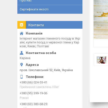
Про нас
Сертифікати якості
Контакти
Інтернет магазин глиняного посуду в Укр
аїні, купити посуд з червоної глини у Хар
кові, Києві, Полтаві
Карина
пров. Ізяславський 52, Київ, Україна
+380 (66) 024-55-41
Приймання замовлень Viber
+380 (95) 399-19-06
Роман
+380 (63) 383-68-29