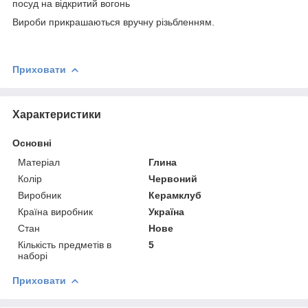
посуд на відкритий вогонь
Вироби прикрашаються вручну різьбленням.
Приховати
Характеристики
Основні
Матеріал
Глина
Колір
Червоний
Виробник
Керамклуб
Країна виробник
Україна
Стан
Нове
Кількість предметів в
5
наборі
Приховати