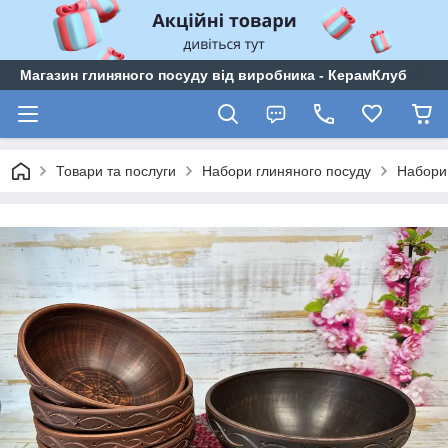
Магазин глиняного посуду від виробника - КерамКлуб
Товари та послуги
Набори глиняного посуду
Набори 