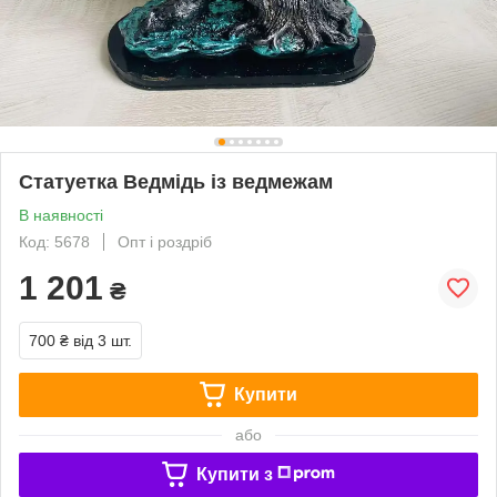
Статуетка Ведмідь із ведмежам
В наявності
Код: 5678
Опт і роздріб
1 201
₴
700 ₴
від 3 шт.
Купити
або
Купити з