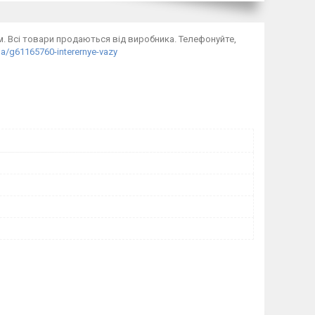
рм. Всі товари продаються від виробника. Телефонуйте,
ua/g61165760-interernye-vazy