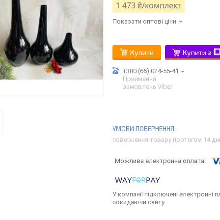
1 473 ₴/комплект
Показати оптові ціни
Купити
Купити з
+380 (66) 024-55-41
Приймання
замовлень Viber
повернення товару протягом 14 дн
У компанії підключені електронні п
покидаючи сайту.