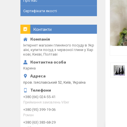
Про нас
Сертифікати якості
Контакти
Інтернет магазин глиняного посуду в Укр
аїні, купити посуд з червоної глини у Хар
кові, Києві, Полтаві
Карина
пров. Ізяславський 52, Київ, Україна
+380 (66) 024-55-41
Приймання замовлень Viber
+380 (95) 399-19-06
Роман
+380 (63) 383-68-29