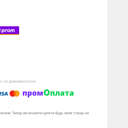
ів
за домовленістю
латежі. Тепер ви можете купити будь-який товар не