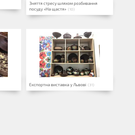
Зняття стресу шляхом розбивання
посуду «На щастя»
10
Експортна виставка у Львові
31