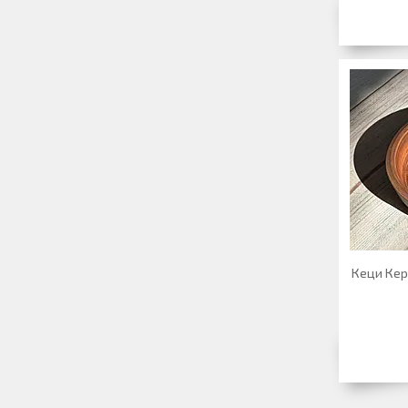
Кеци Кер