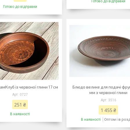
Готово до відправки
Готово до відправки
амКлуб із червоної глини 17 см
Блюдо велике для подачі фру
мм з червоної глини
0727
3516
251 ₴
1 455 ₴
В наявності
Оптом і в роз
В наявності