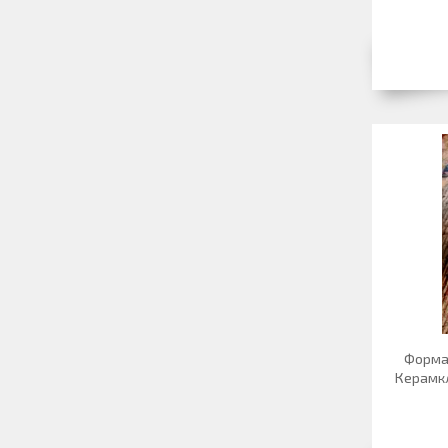
Форма
Керамкл