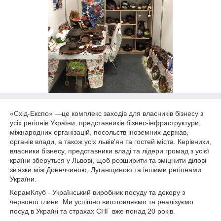
«Схід-Експо» —це комплекс заходів для власників бізнесу з
усіх регіонів України, представників бізнес-інфраструктури,
міжнародних організацій, посольств іноземних держав,
органів влади, а також усіх львів’ян та гостей міста. Керівники,
власники бізнесу, представники владі та лідери громад з усієї
країни зберуться у Львові, щоб розширити та зміцнити ділові
зв’язки між Донеччиною, Луганщиною та іншими регіонами
України.
КерамКлуб - Український виробник посуду та декору з
червоної глини. Ми успішно виготовляємо та реалізуємо
посуд в Україні та страхах СНГ вже понад 20 років.