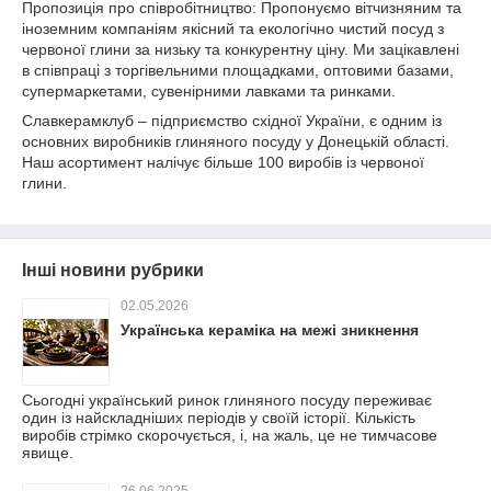
Пропозиція про співробітництво: Пропонуємо вітчизняним та
іноземним компаніям якісний та екологічно чистий посуд з
червоної глини за низьку та конкурентну ціну. Ми зацікавлені
в співпраці з торгівельними площадками, оптовими базами,
супермаркетами, сувенірними лавками та ринками.
Славкерамклуб – підприємство східної України, є одним із
основних виробників глиняного посуду у Донецькій області.
Наш асортимент налічує більше 100 виробів із червоної
глини.
Інші новини рубрики
02.05.2026
Українська кераміка на межі зникнення
Сьогодні український ринок глиняного посуду переживає
один із найскладніших періодів у своїй історії. Кількість
виробів стрімко скорочується, і, на жаль, це не тимчасове
явище.